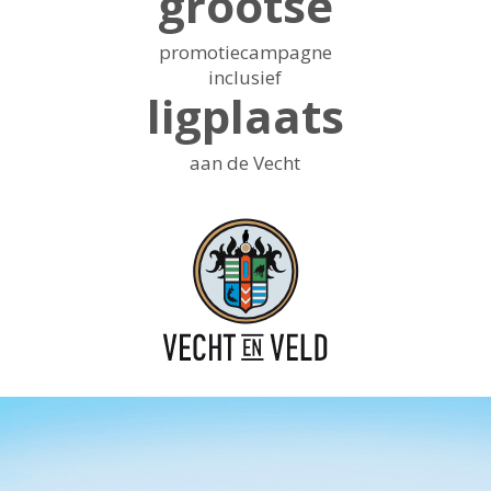
grootse
promotiecampagne
inclusief
ligplaats
aan de Vecht