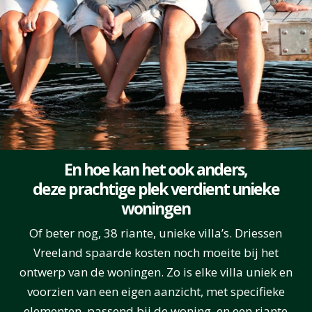
En hoe kan het ook anders,
deze prachtige plek verdient unieke
woningen
Of beter nog, 38 riante, unieke villa’s. Driessen
Vreeland spaarde kosten noch moeite bij het
ontwerp van de woningen. Zo is elke villa uniek en
voorzien van een eigen aanzicht, met specifieke
elementen, passend bij de woning, en een riante