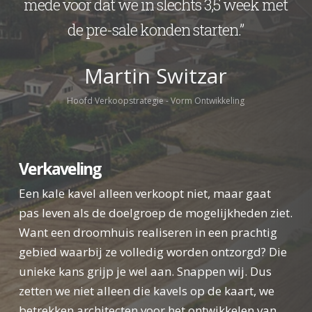
mede voor dat we in slechts 3,5 week met
de pre-sale konden starten.”
Martin Switzar
Hoofd Verkoopstrategie - Vorm Ontwikkeling
Verkaveling
Een kale kavel alleen verkoopt niet, maar gaat
pas leven als de doelgroep de mogelijkheden ziet.
Want een droomhuis realiseren in een prachtig
gebied waarbij ze volledig worden ontzorgd? Die
unieke kans grijp je wel aan. Snappen wij. Dus
zetten we niet alleen die kavels op de kaart, we
betrekken architecten voor het ontwikkelen van