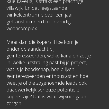
kale kavel is, is straks een prachtige
villawijk. En dat leegstaande
winkelcentrum is over een jaar
getransformeerd tot levendig
wooncomplex.
Maar dan die kopers. Hoe kom je
onder de aandacht bij
geïnteresseerden, welke kanalen zet je
in, welke uitstraling past bij je project,
wat is je boodschap, hoe blijven
geïnteresseerden enthousiast en hoe
weet je of die zogenoemde leads ook
daadwerkelijk serieuze potentiële
kopers zijn? Dat is waar wij voor gaan
zorgen.