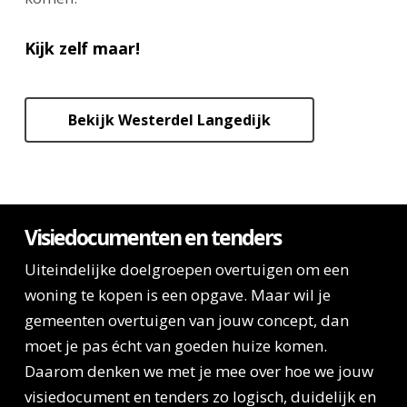
Kijk zelf maar!
Bekijk Westerdel Langedijk
Visiedocumenten en tenders
Uiteindelijke doelgroepen overtuigen om een
woning te kopen is een opgave. Maar wil je
gemeenten overtuigen van jouw concept, dan
moet je pas écht van goeden huize komen.
Daarom denken we met je mee over hoe we jouw
visiedocument en tenders zo logisch, duidelijk en