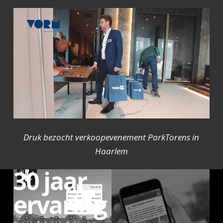
Druk bezocht verkoopevenement ParkTorens in
Haarlem
30 jaar
ervaring