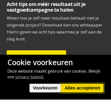
Acht tips om méér resultaat uit je
vastgoedcampagne te halen
Weten hoe je zelf meer resultaat behaalt met je
volgende project? Download dan ons whitepaper.
Hierin geven we acht tips waarmee je zelf aan de
slag kunt.
Download de whitepaper
Cookie voorkeuren
Deze website maakt gebruik van cookies. Bekijk
ons
privacy beleid.
facebook
linkedin
Voorkeuren
Alles accepteren
Parallelweg 2 – 4, 1948 NM Beverwijk
© Copyright Sixtyseven Communicatie BV |
Privacy verklaring