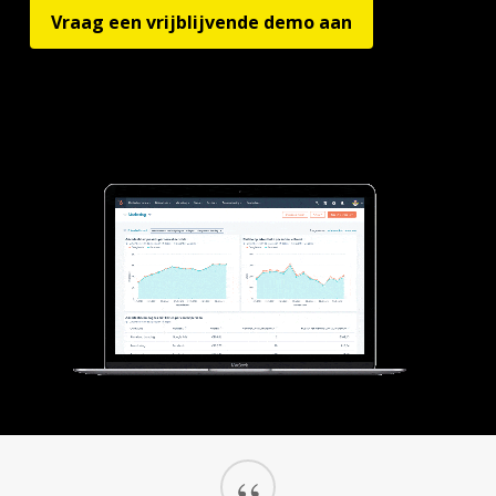
Vraag een vrijblijvende demo aan