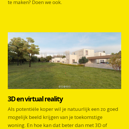
te maken? Doen we ook.
3D en virtual reality
Als potentiële koper wil je natuurlijk een zo goed
mogelijk beeld krijgen van je toekomstige
woning. En hoe kan dat beter dan met 3D of