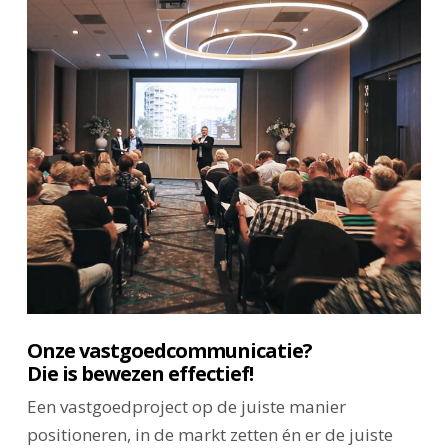
Onze vastgoedcommunicatie?
Die is bewezen effectief!
Een vastgoedproject op de juiste manier
positioneren, in de markt zetten én er de juiste