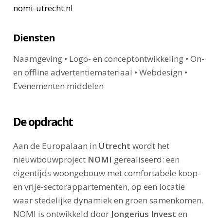
nomi-utrecht.nl
Diensten
Naamgeving • Logo- en conceptontwikkeling • On-
en offline advertentiemateriaal • Webdesign •
Evenementen middelen
De opdracht
Aan de Europalaan in
Utrecht
wordt het
nieuwbouwproject
NOMI
gerealiseerd: een
eigentijds woongebouw met comfortabele koop-
en vrije-sectorappartementen, op een locatie
waar stedelijke dynamiek en groen samenkomen.
NOMI is ontwikkeld door
Jongerius Invest
en