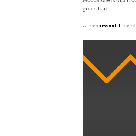
groen hart.
woneninwoodstone.nl