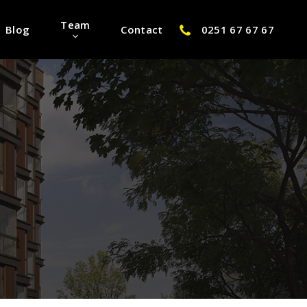
Team
Blog
Contact
0251 67 67 67