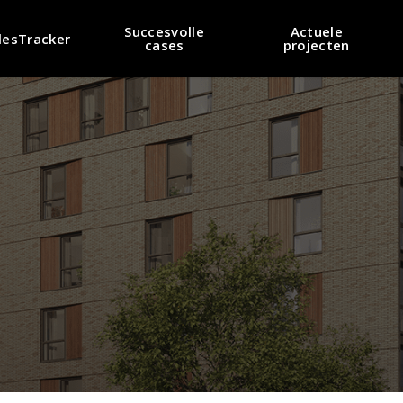
Succesvolle
Actuele
lesTracker
cases
projecten