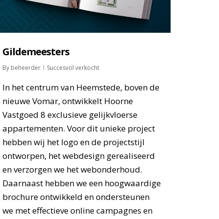
Gildemeesters
By
beheerder
Succesvol verkocht
In het centrum van Heemstede, boven de
nieuwe Vomar, ontwikkelt Hoorne
Vastgoed 8 exclusieve gelijkvloerse
appartementen. Voor dit unieke project
hebben wij het logo en de projectstijl
ontworpen, het webdesign gerealiseerd
en verzorgen we het webonderhoud.
Daarnaast hebben we een hoogwaardige
brochure ontwikkeld en ondersteunen
we met effectieve online campagnes en