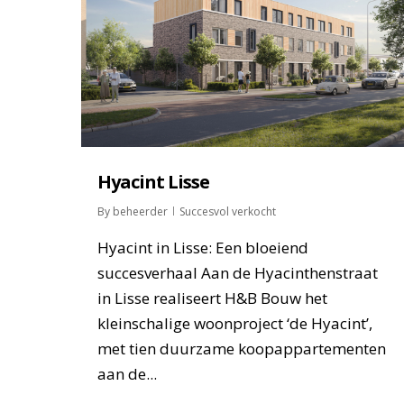
Hyacint Lisse
By
beheerder
Succesvol verkocht
Hyacint in Lisse: Een bloeiend
succesverhaal Aan de Hyacinthenstraat
in Lisse realiseert H&B Bouw het
kleinschalige woonproject ‘de Hyacint’,
met tien duurzame koopappartementen
aan de...