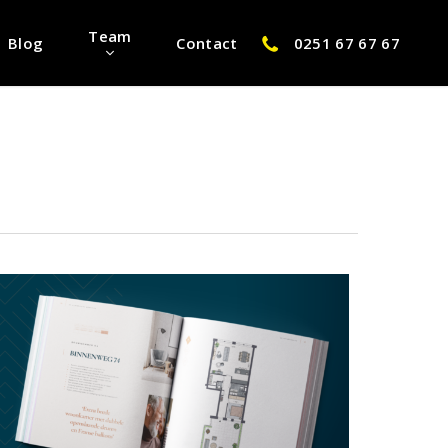
Team
Blog
Contact
0251 67 67 67