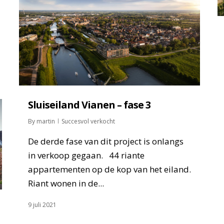
Sluiseiland Vianen – fase 3
By
martin
Succesvol verkocht
De derde fase van dit project is onlangs
in verkoop gegaan. 44 riante
appartementen op de kop van het eiland.
Riant wonen in de...
9 juli 2021